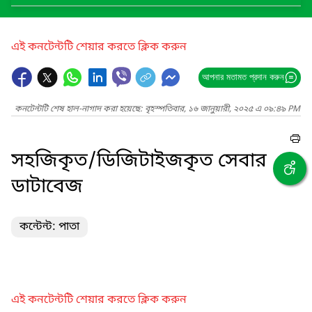
এই কনটেন্টটি শেয়ার করতে ক্লিক করুন
আপনার মতামত প্রদান করুন
কনটেন্টটি শেষ হাল-নাগাদ করা হয়েছে: বৃহস্পতিবার, ১৬ জানুয়ারী, ২০২৫ এ ০৯:৪৯ PM
সহজিকৃত/ডিজিটাইজকৃত সেবার
ডাটাবেজ
কন্টেন্ট: পাতা
এই কনটেন্টটি শেয়ার করতে ক্লিক করুন