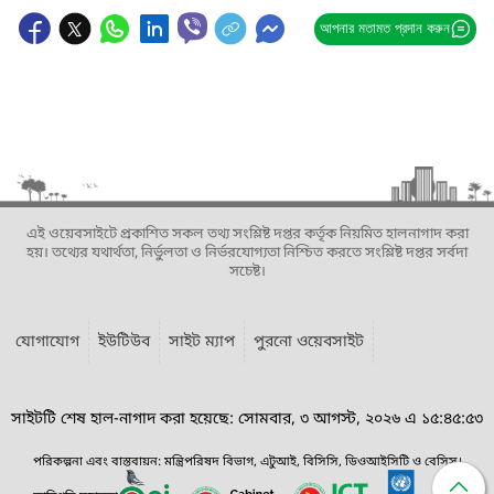
আপনার মতামত প্রদান করুন
এই ওয়েবসাইটে প্রকাশিত সকল তথ্য সংশ্লিষ্ট দপ্তর কর্তৃক নিয়মিত হালনাগাদ করা
হয়। তথ্যের যথার্থতা, নির্ভুলতা ও নির্ভরযোগ্যতা নিশ্চিত করতে সংশ্লিষ্ট দপ্তর সর্বদা
সচেষ্ট।
যোগাযোগ
ইউটিউব
সাইট ম্যাপ
পুরনো ওয়েবসাইট
সাইটটি শেষ হাল-নাগাদ করা হয়েছে: সোমবার, ৩ আগস্ট, ২০২৬ এ ১৫:৪৫:৫৩
পরিকল্পনা এবং বাস্তবায়ন: মন্ত্রিপরিষদ বিভাগ, এটুআই, বিসিসি, ডিওআইসিটি ও বেসিস।