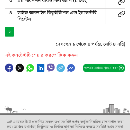
৩
শ্রম পরিদর্শন ব্যবস্থাপনা অ্যাপ (LIMA)
৪
ডাইফ অনলাইন রিকুইজিশন এন্ড ইনভেন্টরি
সিস্টেম
১
দেখছেন ১ থেকে ৪ পর্যন্ত, মোট ৪ এন্ট্রি
এই কনটেন্টটি শেয়ার করতে ক্লিক করুন
আপনার মতামত প্রদান করুন
এই ওয়েবসাইটে প্রকাশিত সকল তথ্য সংশ্লিষ্ট দপ্তর কর্তৃক নিয়মিত হালনাগাদ করা
হয়। তথ্যের যথার্থতা, নির্ভুলতা ও নির্ভরযোগ্যতা নিশ্চিত করতে সংশ্লিষ্ট দপ্তর সর্বদা