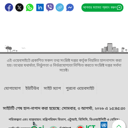
আপনার মতামত প্রদান করুন
এই ওয়েবসাইটে প্রকাশিত সকল তথ্য সংশ্লিষ্ট দপ্তর কর্তৃক নিয়মিত হালনাগাদ করা
হয়। তথ্যের যথার্থতা, নির্ভুলতা ও নির্ভরযোগ্যতা নিশ্চিত করতে সংশ্লিষ্ট দপ্তর সর্বদা
সচেষ্ট।
যোগাযোগ
ইউটিউব
সাইট ম্যাপ
পুরনো ওয়েবসাইট
সাইটটি শেষ হাল-নাগাদ করা হয়েছে: সোমবার, ৩ আগস্ট, ২০২৬ এ ১৫:৪৫:৫৩
পরিকল্পনা এবং বাস্তবায়ন: মন্ত্রিপরিষদ বিভাগ, এটুআই, বিসিসি, ডিওআইসিটি ও বেসিস।