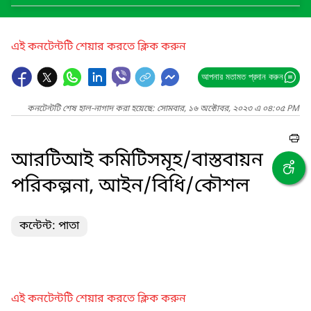
এই কনটেন্টটি শেয়ার করতে ক্লিক করুন
আপনার মতামত প্রদান করুন
কনটেন্টটি শেষ হাল-নাগাদ করা হয়েছে: সোমবার, ১৬ অক্টোবর, ২০২৩ এ ০৪:০৫ PM
আরটিআই কমিটিসমূহ/বাস্তবায়ন
পরিকল্পনা, আইন/বিধি/কৌশল
কন্টেন্ট: পাতা
এই কনটেন্টটি শেয়ার করতে ক্লিক করুন