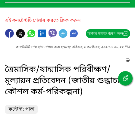
এই কনটেন্টটি শেয়ার করতে ক্লিক করুন
আপনার মতামত প্রদান করুন
কনটেন্টটি শেষ হাল-নাগাদ করা হয়েছে: রবিবার, ৬ অক্টোবর, ২০২৪ এ ০৮:২২ PM
ত্রৈমাসিক/ষান্মাসিক পরিবীক্ষণ/
মূল্যায়ন প্রতিবেদন (জাতীয় শুদ্ধাচার
কৌশল কর্ম-পরিকল্পনা)
কন্টেন্ট: পাতা