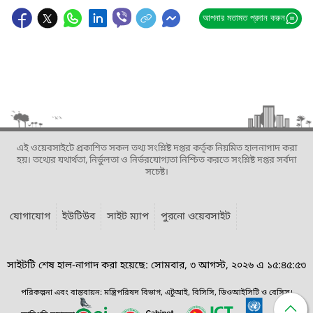
আপনার মতামত প্রদান করুন
এই ওয়েবসাইটে প্রকাশিত সকল তথ্য সংশ্লিষ্ট দপ্তর কর্তৃক নিয়মিত হালনাগাদ করা
হয়। তথ্যের যথার্থতা, নির্ভুলতা ও নির্ভরযোগ্যতা নিশ্চিত করতে সংশ্লিষ্ট দপ্তর সর্বদা
সচেষ্ট।
যোগাযোগ
ইউটিউব
সাইট ম্যাপ
পুরনো ওয়েবসাইট
সাইটটি শেষ হাল-নাগাদ করা হয়েছে: সোমবার, ৩ আগস্ট, ২০২৬ এ ১৫:৪৫:৫৩
পরিকল্পনা এবং বাস্তবায়ন: মন্ত্রিপরিষদ বিভাগ, এটুআই, বিসিসি, ডিওআইসিটি ও বেসিস।