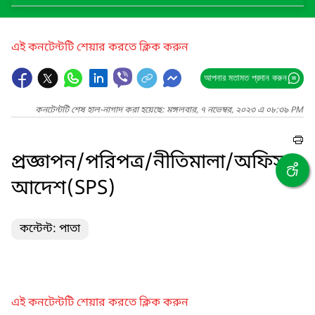
এই কনটেন্টটি শেয়ার করতে ক্লিক করুন
আপনার মতামত প্রদান করুন
কনটেন্টটি শেষ হাল-নাগাদ করা হয়েছে: মঙ্গলবার, ৭ নভেম্বর, ২০২৩ এ ০৮:৩৯ PM
প্রজ্ঞাপন/পরিপত্র/নীতিমালা/অফিস
আদেশ(SPS)
কন্টেন্ট: পাতা
এই কনটেন্টটি শেয়ার করতে ক্লিক করুন