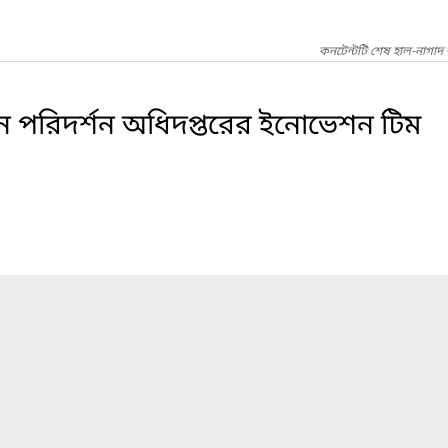
কনটেন্টটি শেষ হাল-নাগাদ
ান পরিদর্শন অধিদপ্তরের ইনোভেশন টিম