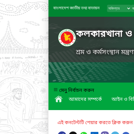
বাংলাদেশ জাতীয় তথ্য বাতায়ন
কলকারখানা ও প্
শ্রম ও কর্মসংস্থান মন্ত্
মেনু নির্বাচন করুন
আমাদের সম্পর্কে
আইন ও বি
এই কনটেন্টটি শেয়ার করতে ক্লিক করুন