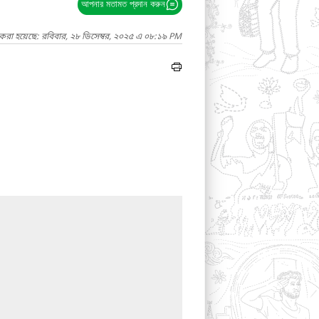
আপনার মতামত প্রদান করুন
 করা হয়েছে: রবিবার, ২৮ ডিসেম্বর, ২০২৫ এ ০৮:১৯ PM