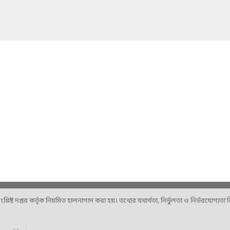
ষ্ট দপ্তর কর্তৃক নিয়মিত হালনাগাদ করা হয়। তথ্যের যথার্থতা, নির্ভুলতা ও নির্ভরযোগ্যতা নিশ