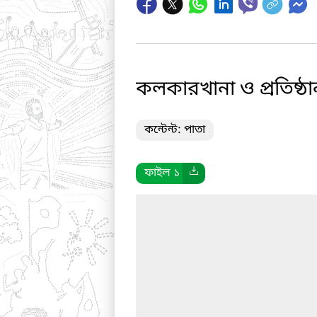
কলকারখানা ও প্রতিষ্ঠ
কন্টেন্ট: পাতা
ফাইল ১