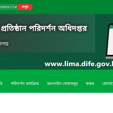
দেখুন
রতিষ্ঠান পরিদর্শন অধিদপ্তর
রণালয়
ধি
পরিদর্শন কার্যক্রম
অনলাইন সেবাসমূহ
ফরম
যোগা