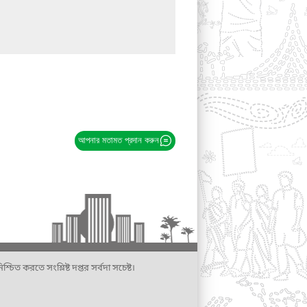
আপনার মতামত প্রদান করুন
্চিত করতে সংশ্লিষ্ট দপ্তর সর্বদা সচেষ্ট।