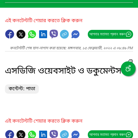
এই কনটেন্টটি শেয়ার করতে ক্লিক করুন
আপনার মতামত প্রদান করুন
কনটেন্টটি শেষ হাল-নাগাদ করা হয়েছে: মঙ্গলবার, ১৫ ফেব্রুয়ারী, ২০২২ এ ০৯:৪৯ PM
এসডিজি ওয়েবসাইট ও ডকুমেন্টস
কন্টেন্ট: পাতা
এই কনটেন্টটি শেয়ার করতে ক্লিক করুন
আপনার মতামত প্রদান করুন