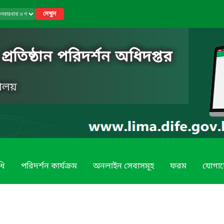
দেখুন
রতিষ্ঠান পরিদর্শন অধিদপ্তর
রণালয়
ধি
পরিদর্শন কার্যক্রম
অনলাইন সেবাসমূহ
ফরম
যোগা