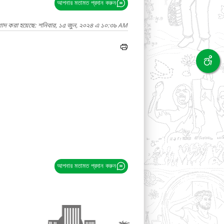
আপনার মতামত প্রদান করুন
গাদ করা হয়েছে: শনিবার, ১৫ জুন, ২০২৪ এ ১০:৩৯ AM
আপনার মতামত প্রদান করুন