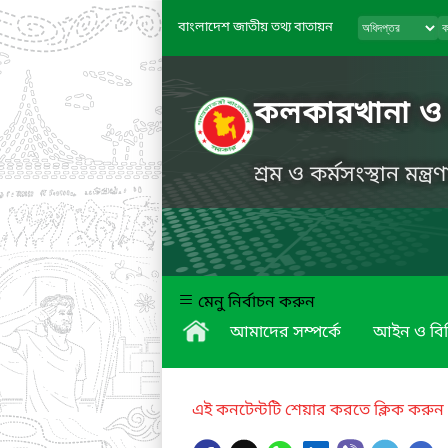
বাংলাদেশ জাতীয় তথ্য বাতায়ন
কলকারখানা ও প্
শ্রম ও কর্মসংস্থান মন্ত্
মেনু নির্বাচন করুন
আমাদের সম্পর্কে
আইন ও বি
এই কনটেন্টটি শেয়ার করতে ক্লিক করুন