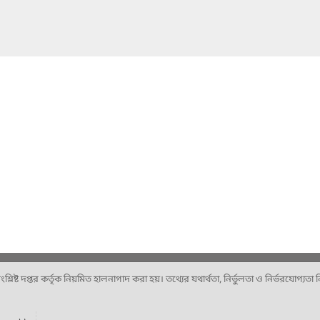
ষ্ট দপ্তর কর্তৃক নিয়মিত হালনাগাদ করা হয়। তথ্যের যথার্থতা, নির্ভুলতা ও নির্ভরযোগ্যতা নিশ