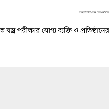
কনটেন্টটি শেষ হাল-নাগা
 যন্ত্র পরীক্ষার যোগ্য ব্যক্তি ও প্রতিষ্ঠান