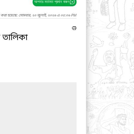
আপনার মতামত প্রদান করুন
দ করা হয়েছে: সোমবার, ২০ জুলাই, ২০২৬ এ ০৩:০৬ PM
ের তালিকা