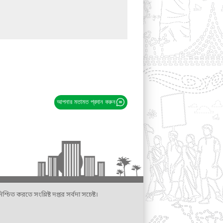
আপনার মতামত প্রদান করুন
্চিত করতে সংশ্লিষ্ট দপ্তর সর্বদা সচেষ্ট।