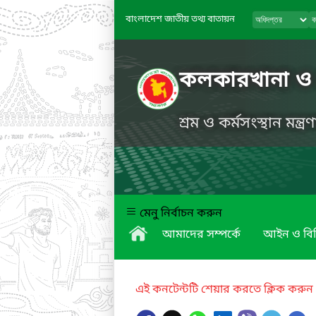
বাংলাদেশ জাতীয় তথ্য বাতায়ন
কলকারখানা ও প্
শ্রম ও কর্মসংস্থান মন্ত্
মেনু নির্বাচন করুন
আমাদের সম্পর্কে
আইন ও বি
এই কনটেন্টটি শেয়ার করতে ক্লিক করুন