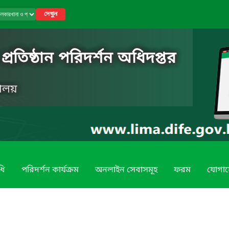
দেখুন
রতিষ্ঠান পরিদর্শন অধিদপ্তর
রণালয়
ধি
পরিদর্শন কার্যক্রম
অনলাইন সেবাসমূহ
ফরম
যোগা