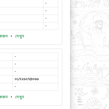
-
-
-
-
 করুন
•
দেখুন
-
-
-
০১৭২৬২৭৪০৬৬
-
 করুন
•
দেখুন