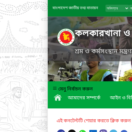
বাংলাদেশ জাতীয় তথ্য বাতায়ন
কলকারখানা ও প্
শ্রম ও কর্মসংস্থান মন্ত্
মেনু নির্বাচন করুন
আমাদের সম্পর্কে
আইন ও বি
এই কনটেন্টটি শেয়ার করতে ক্লিক করুন