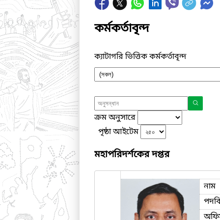
কর্মকর্তাবৃন্দ
ক্যাটাগরি ভিত্তিক কর্মকর্তাবৃন্দ
ক্রম অনুসারে
পৃষ্ঠা আইটেম
মহাপরিদর্শকের দপ্তর
নাম
পদব
অফি