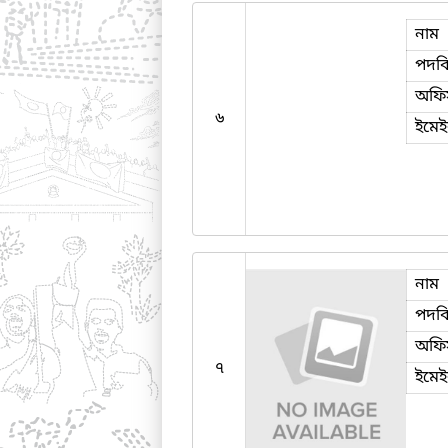
নাম
পদব
অফি
৬
ইমে
নাম
পদব
অফি
৭
ইমে