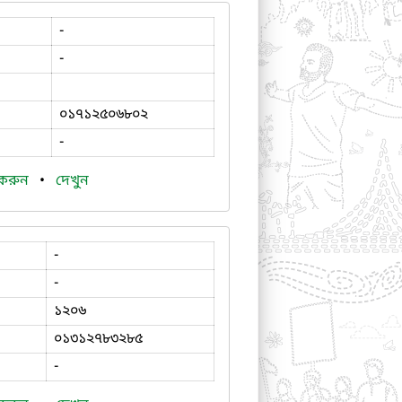
-
-
০১৭১২৫০৬৮০২
-
 করুন
•
দেখুন
-
-
১২০৬
০১৩১২৭৮৩২৮৫
-