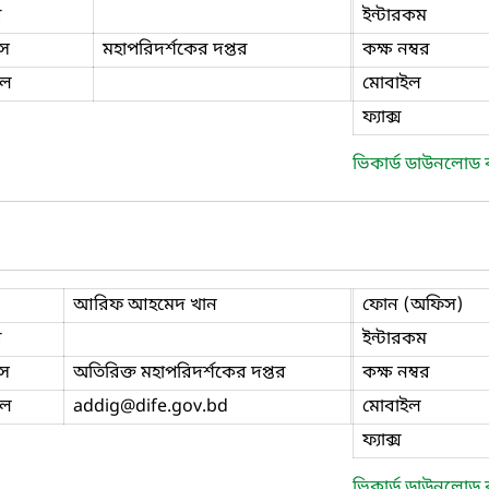
ি
ইন্টারকম
স
মহাপরিদর্শকের দপ্তর
কক্ষ নম্বর
ইল
মোবাইল
ফ্যাক্স
ভিকার্ড ডাউনলোড
আরিফ আহমেদ খান
ফোন (অফিস)
ি
ইন্টারকম
স
অতিরিক্ত মহাপরিদর্শকের দপ্তর
কক্ষ নম্বর
ইল
addig
@dife.gov.bd
মোবাইল
ফ্যাক্স
ভিকার্ড ডাউনলোড