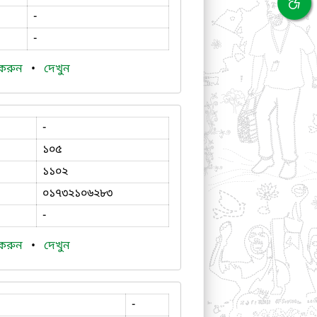
-
-
 করুন
•
দেখুন
-
১০৫
১১০২
০১৭৩২১০৬২৮৩
-
 করুন
•
দেখুন
-