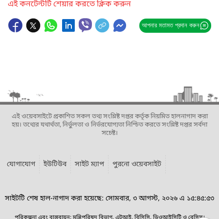
এই কনটেন্টটি শেয়ার করতে ক্লিক করুন
আপনার মতামত প্রদান করুন
এই ওয়েবসাইটে প্রকাশিত সকল তথ্য সংশ্লিষ্ট দপ্তর কর্তৃক নিয়মিত হালনাগাদ করা
হয়। তথ্যের যথার্থতা, নির্ভুলতা ও নির্ভরযোগ্যতা নিশ্চিত করতে সংশ্লিষ্ট দপ্তর সর্বদা
সচেষ্ট।
যোগাযোগ
ইউটিউব
সাইট ম্যাপ
পুরনো ওয়েবসাইট
সাইটটি শেষ হাল-নাগাদ করা হয়েছে: সোমবার, ৩ আগস্ট, ২০২৬ এ ১৫:৪৫:৫৩
পরিকল্পনা এবং বাস্তবায়ন: মন্ত্রিপরিষদ বিভাগ, এটুআই, বিসিসি, ডিওআইসিটি ও বেসিস।