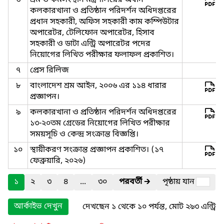
৬
শ্রম ও কর্মসংস্থান মন্ত্রণালয়ের অধীন
কলকারখানা ও প্রতিষ্ঠান পরিদর্শন অধিদপ্তরের
প্রধান সহকারী, অফিস সহকারী কাম কম্পিউটার
অপারেটর, টেলিফোন অপারেটর, হিসাব
সহকারী ও ডাটা এন্ট্রি অপারেটর পদের
নিয়োগের লিখিত পরীক্ষার ফলাফল প্রকাশিত।
৭
প্রেস রিলিজ
৮
বাংলাদেশ শ্রম আইন, ২০০৬ এর ১১৪ ধারার
প্রজ্ঞাপন।
৯
কলকারখানা ও প্রতিষ্ঠান পরিদর্শন অধিদপ্তরের
১৩-২০তম গ্রেডের নিয়োগের লিখিত পরীক্ষার
সময়সূচি ও কেন্দ্র সংক্রান্ত বিজ্ঞপ্তি।
১০
স্থায়ীকরণ সংক্রান্ত প্রজ্ঞাপন প্রকাশিত। (১৭
ফেব্রুয়ারি, ২০২৬)
১
২
৩
৪
...
৩০
পরবর্তী
🡲
পৃষ্ঠায় যান
আর্কাইভ দেখুন
দেখছেন ১ থেকে ১০ পর্যন্ত, মোট ২৯৩ এন্ট্রি