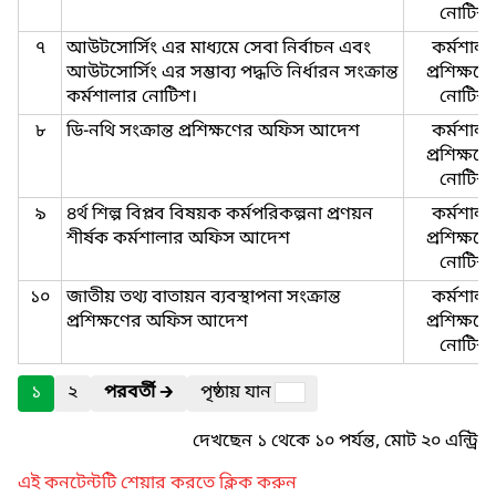
নোটিশ
৭
আউটসোর্সিং এর মাধ্যমে সেবা নির্বাচন এবং
কর্মশালা
আউটসোর্সিং এর সম্ভাব্য পদ্ধতি নির্ধারন সংক্রান্ত
প্রশিক্ষণে
কর্মশালার নোটিশ।
নোটিশ
৮
ডি-নথি সংক্রান্ত প্রশিক্ষণের অফিস আদেশ
কর্মশালা
প্রশিক্ষণে
নোটিশ
৯
৪র্থ শিল্প বিপ্লব বিষয়ক কর্মপরিকল্পনা প্রণয়ন
কর্মশালা
শীর্ষক কর্মশালার অফিস আদেশ
প্রশিক্ষণে
নোটিশ
১০
জাতীয় তথ্য বাতায়ন ব্যবস্থাপনা সংক্রান্ত
কর্মশালা
প্রশিক্ষণের অফিস আদেশ
প্রশিক্ষণে
নোটিশ
১
২
পরবর্তী
🡲
পৃষ্ঠায় যান
দেখছেন ১ থেকে ১০ পর্যন্ত, মোট ২০ এন্ট্রি
এই কনটেন্টটি শেয়ার করতে ক্লিক করুন