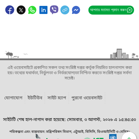
আপনার মতামত প্রদান করুন
এই ওয়েবসাইটে প্রকাশিত সকল তথ্য সংশ্লিষ্ট দপ্তর কর্তৃক নিয়মিত হালনাগাদ করা
হয়। তথ্যের যথার্থতা, নির্ভুলতা ও নির্ভরযোগ্যতা নিশ্চিত করতে সংশ্লিষ্ট দপ্তর সর্বদা
সচেষ্ট।
যোগাযোগ
ইউটিউব
সাইট ম্যাপ
পুরনো ওয়েবসাইট
সাইটটি শেষ হাল-নাগাদ করা হয়েছে: সোমবার, ৩ আগস্ট, ২০২৬ এ ১৫:৪৫:৫৩
পরিকল্পনা এবং বাস্তবায়ন: মন্ত্রিপরিষদ বিভাগ, এটুআই, বিসিসি, ডিওআইসিটি ও বেসিস।