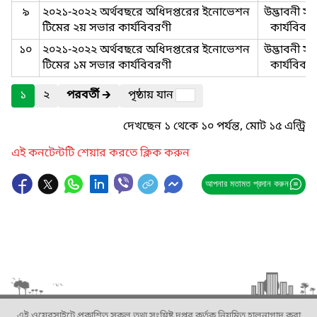
৯
২০২১-২০২২ অর্থবছরে অধিদপ্তরের ইনোভেশন
উদ্ভাবনী স
টিমের ২য় সভার কার্যবিবরণী
কার্যবিবর
১০
২০২১-২০২২ অর্থবছরে অধিদপ্তরের ইনোভেশন
উদ্ভাবনী স
টিমের ১ম সভার কার্যবিবরণী
কার্যবিবর
১
২
পরবর্তী
🡲
পৃষ্ঠায় যান
দেখছেন ১ থেকে ১০ পর্যন্ত, মোট ১৫ এন্ট্রি
এই কনটেন্টটি শেয়ার করতে ক্লিক করুন
আপনার মতামত প্রদান করুন
এই ওয়েবসাইটে প্রকাশিত সকল তথ্য সংশ্লিষ্ট দপ্তর কর্তৃক নিয়মিত হালনাগাদ করা