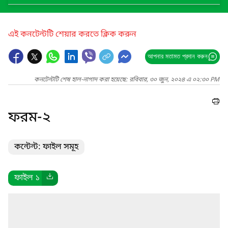
এই কনটেন্টটি শেয়ার করতে ক্লিক করুন
আপনার মতামত প্রদান করুন
কনটেন্টটি শেষ হাল-নাগাদ করা হয়েছে: রবিবার, ৩০ জুন, ২০২৪ এ ০২:৩০ PM
ফরম-২
কন্টেন্ট: ফাইল সমূহ
ফাইল ১